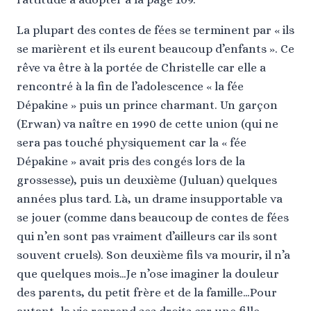
La plupart des contes de fées se terminent par « ils
se marièrent et ils eurent beaucoup d’enfants ». Ce
rêve va être à la portée de Christelle car elle a
rencontré à la fin de l’adolescence « la fée
Dépakine » puis un prince charmant. Un garçon
(Erwan) va naître en 1990 de cette union (qui ne
sera pas touché physiquement car la « fée
Dépakine » avait pris des congés lors de la
grossesse), puis un deuxième (Juluan) quelques
années plus tard. Là, un drame insupportable va
se jouer (comme dans beaucoup de contes de fées
qui n’en sont pas vraiment d’ailleurs car ils sont
souvent cruels). Son deuxième fils va mourir, il n’a
que quelques mois…Je n’ose imaginer la douleur
des parents, du petit frère et de la famille…Pour