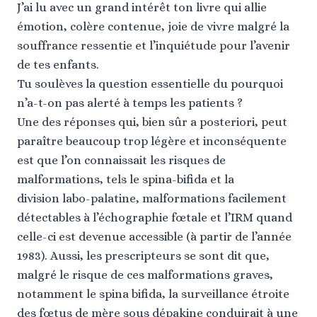
J’ai lu avec un grand intérêt ton livre qui allie
émotion, colère contenue, joie de vivre malgré la
souffrance ressentie et l’inquiétude pour l’avenir
de tes enfants.
Tu soulèves la question essentielle du pourquoi
n’a-t-on pas alerté à temps les patients ?
Une des réponses qui, bien sûr a posteriori, peut
paraître beaucoup trop légère et inconséquente
est que l’on connaissait les risques de
malformations, tels le spina-bifida et la
division labo-palatine, malformations facilement
détectables à l’échographie fœtale et l’IRM quand
celle-ci est devenue accessible (à partir de l’année
1983). Aussi, les prescripteurs se sont dit que,
malgré le risque de ces malformations graves,
notamment le spina bifida, la surveillance étroite
des fœtus de mère sous dépakine conduirait à une