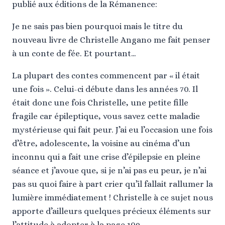
publié aux éditions de la Rémanence:
Je ne sais pas bien pourquoi mais le titre du
nouveau livre de Christelle Angano me fait penser
à un conte de fée. Et pourtant…
La plupart des contes commencent par « il était
une fois ». Celui-ci débute dans les années 70. Il
était donc une fois Christelle, une petite fille
fragile car épileptique, vous savez cette maladie
mystérieuse qui fait peur. J’ai eu l’occasion une fois
d’être, adolescente, la voisine au cinéma d’un
inconnu qui a fait une crise d’épilepsie en pleine
séance et j’avoue que, si je n’ai pas eu peur, je n’ai
pas su quoi faire à part crier qu’il fallait rallumer la
lumière immédiatement ! Christelle à ce sujet nous
apporte d’ailleurs quelques précieux éléments sur
l’attitude à adopter à la page 109.