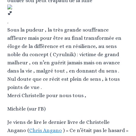
oublier son petit crapaud de la lune
.
Sous la pudeur , la très grande souffrance
affleure mais pour être au final transformée en
éloge de la différence et en résilience, au sens
noble du concept ( Cyrulnik) : victime de grand
malheur , on n’en guérit jamais mais on avance
dans la vie , malgré tout , en donnant du sens .
Nul doute que ce récit est plein de sens , à tous
points de vue .
Merci Christelle pour nous tous ,
Michèle (sur FB)
Je viens de lire le dernier livre de Christelle
Angano (
Chris Angano
) « Ce n’était pas le hasard »