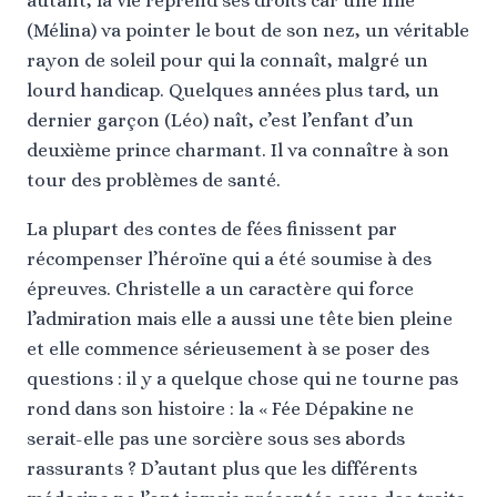
autant, la vie reprend ses droits car une fille
(Mélina) va pointer le bout de son nez, un véritable
rayon de soleil pour qui la connaît, malgré un
lourd handicap. Quelques années plus tard, un
dernier garçon (Léo) naît, c’est l’enfant d’un
deuxième prince charmant. Il va connaître à son
tour des problèmes de santé.
La plupart des contes de fées finissent par
récompenser l’héroïne qui a été soumise à des
épreuves. Christelle a un caractère qui force
l’admiration mais elle a aussi une tête bien pleine
et elle commence sérieusement à se poser des
questions : il y a quelque chose qui ne tourne pas
rond dans son histoire : la « Fée Dépakine ne
serait-elle pas une sorcière sous ses abords
rassurants ? D’autant plus que les différents