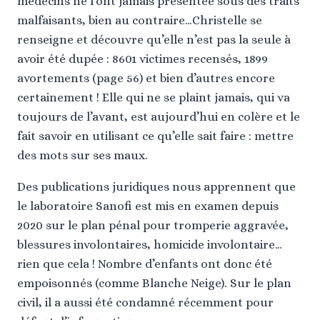
médecins ne l’ont jamais présentée sous des traits
malfaisants, bien au contraire…Christelle se
renseigne et découvre qu’elle n’est pas la seule à
avoir été dupée : 8601 victimes recensés, 1899
avortements (page 56) et bien d’autres encore
certainement ! Elle qui ne se plaint jamais, qui va
toujours de l’avant, est aujourd’hui en colère et le
fait savoir en utilisant ce qu’elle sait faire : mettre
des mots sur ses maux.
Des publications juridiques nous apprennent que
le laboratoire Sanofi est mis en examen depuis
2020 sur le plan pénal pour tromperie aggravée,
blessures involontaires, homicide involontaire…
rien que cela ! Nombre d’enfants ont donc été
empoisonnés (comme Blanche Neige). Sur le plan
civil, il a aussi été condamné récemment pour