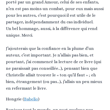
porté par un grand Amour, celui de ses enfants,
n’en est pas moins un combat, pour eux mais aussi
pour les autres, c’est pourquoi il est utile de le
partager, indépendamment du cas individuel.
Un bel hommage, aussi, à la différence qui rend
unique. Merci.
J’ajouterais que la confiance en la plume d’un
auteur, c’est important. Je n’allais pas bien, et
pourtant, j’ai commencé la lecture de ce livre (qui
ne paraissait pas conseillée…), pensant bien que
Christelle allait trouver le « ton qu’il faut » ; eh
bien, étrangement (ou pas…), j’allais un peu mieux
en refermant le livre.
Hongrie (
Babelio
)
Bonjour tout le monde, un post quelque peu