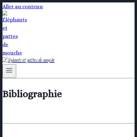
Aller au contenu
Éléphants et pattes de mouche
Bibliographie